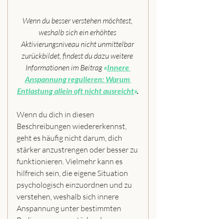
Wenn du besser verstehen möchtest, 
weshalb sich ein erhöhtes 
Aktivierungsniveau nicht unmittelbar 
zurückbildet, findest du dazu weitere 
Informationen im Beitrag 
«
Innere 
Anspannung regulieren: Warum 
Entlastung allein oft nicht ausreicht
»
.
Wenn du dich in diesen 
Beschreibungen wiedererkennst, 
geht es häufig nicht darum, dich 
stärker anzustrengen oder besser zu 
funktionieren. Vielmehr kann es 
hilfreich sein, die eigene Situation 
psychologisch einzuordnen und zu 
verstehen, weshalb sich innere 
Anspannung unter bestimmten 