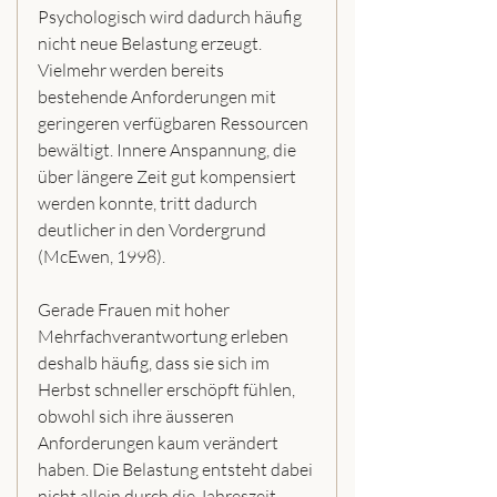
Psychologisch wird dadurch häufig 
nicht neue Belastung erzeugt. 
Vielmehr werden bereits 
bestehende Anforderungen mit 
geringeren verfügbaren Ressourcen 
bewältigt. Innere Anspannung, die 
über längere Zeit gut kompensiert 
werden konnte, tritt dadurch 
deutlicher in den Vordergrund 
(McEwen, 1998).
Gerade Frauen mit hoher 
Mehrfachverantwortung erleben 
deshalb häufig, dass sie sich im 
Herbst schneller erschöpft fühlen, 
obwohl sich ihre äusseren 
Anforderungen kaum verändert 
haben. Die Belastung entsteht dabei 
nicht allein durch die Jahreszeit, 