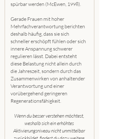
spürbar werden (McEwen, 1998).
Gerade Frauen mit hoher 
Mehrfachverantwortung berichten 
deshalb häufig, dass sie sich 
schneller erschöpft fühlen oder sich 
innere Anspannung schwerer 
regulieren lässt. Dabei entsteht 
diese Belastung nicht allein durch 
die Jahreszeit, sondern durch das 
Zusammenwirken von anhaltender 
Verantwortung und einer 
vorübergehend geringeren 
Regenerationsfähigkeit.
Wenn du besser verstehen möchtest, 
weshalb sich ein erhöhtes 
Aktivierungsniveau nicht unmittelbar 
zurückbildet, findest du dazu weitere 