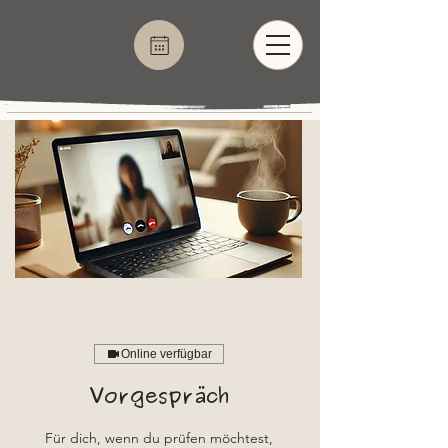
Online verfügbar
Vorgespräch
Für dich, wenn du prüfen möchtest,