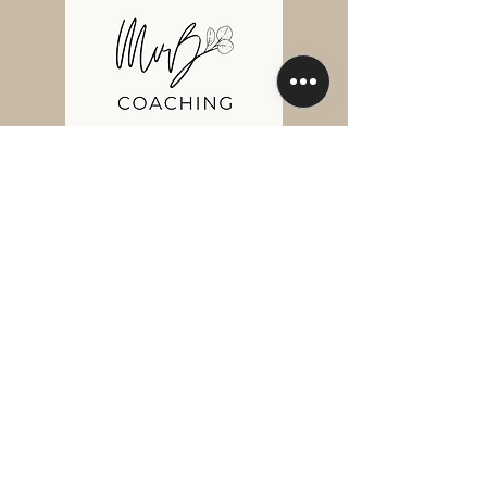
MENÜ
ÜBER MICH
COACHING
BLOG
KONTAKT
FOLGE MIR