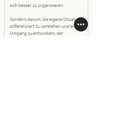
sich besser zu organisieren.
Sondern darum, die eigene Situation 
differenziert zu verstehen und einen 
Umgang zu entwickeln, der 
langfristig mehr Stabilität im Alltag 
ermöglicht.
Mehr über mich