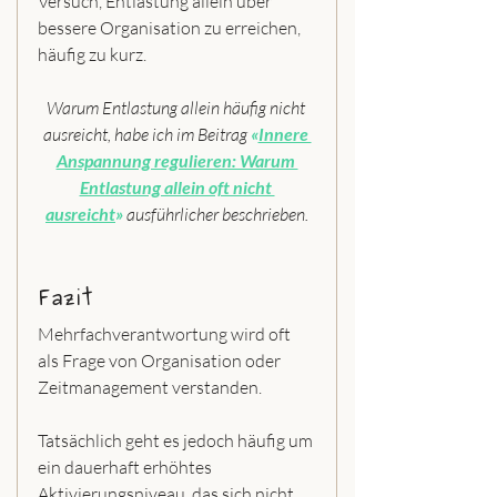
Versuch, Entlastung allein über 
bessere Organisation zu erreichen, 
häufig zu kurz.
Warum Entlastung allein häufig nicht 
ausreicht, habe ich im Beitrag 
«
Innere 
Anspannung regulieren: Warum 
Entlastung allein oft nicht 
ausreicht
»
ausführlicher beschrieben.
Fazit
Mehrfachverantwortung wird oft 
als Frage von Organisation oder 
Zeitmanagement verstanden.
Tatsächlich geht es jedoch häufig um 
ein dauerhaft erhöhtes 
Aktivierungsniveau, das sich nicht 