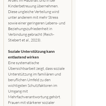
Arbeit im Haushalt und in der 
Kinderbetreuung übernehmen. 
Diese ungleiche Verteilung wird 
unter anderem mit mehr Stress 
sowie einer geringeren Lebens- und 
Beziehungszufriedenheit in 
Verbindung gebracht (Reich-
Stiebert et al., 2023).
Soziale Unterstützung kann 
entlastend wirken
Eine systematische 
Übersichtsarbeit zeigt, dass soziale 
Unterstützung im familiären und 
beruflichen Umfeld zu den 
wichtigsten Schutzfaktoren im 
Umgang mit 
Mehrfachverantwortung gehört. 
Frauen mit stärkerer sozialer 